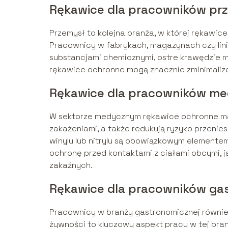
Rękawice dla pracowników p
Przemysł to kolejna branża, w której rękawi
Pracownicy w fabrykach, magazynach czy lini
substancjami chemicznymi, ostre krawędzie m
rękawice ochronne mogą znacznie zminimaliz
Rękawice dla pracowników m
W sektorze medycznym rękawice ochronne maj
zakażeniami, a także redukują ryzyko przenie
winylu lub nitrylu są obowiązkowym element
ochronę przed kontaktami z ciałami obcymi, j
zakaźnych.
Rękawice dla pracowników ga
Pracownicy w branży gastronomicznej równie
żywności to kluczowy aspekt pracy w tej br