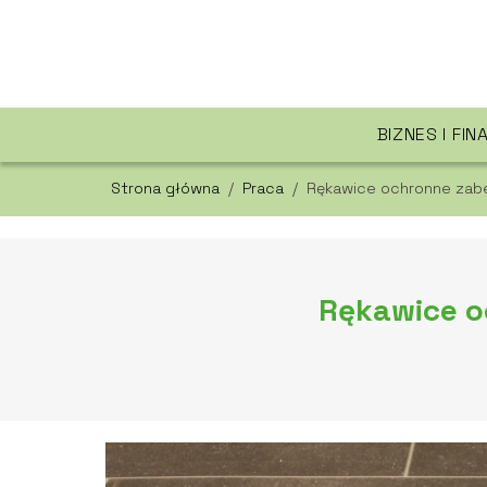
BIZNES I FIN
Strona główna
/
Praca
/
Rękawice ochronne zab
Rękawice o