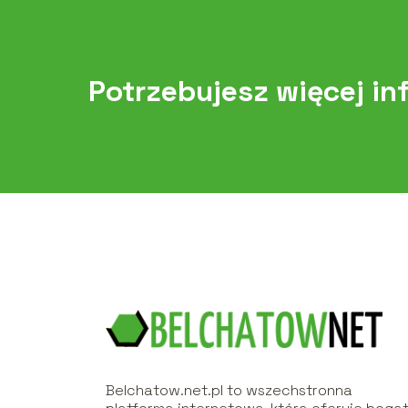
Potrzebujesz więcej in
Belchatow.net.pl to wszechstronna