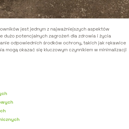
owników jest jednym z najważniejszych aspektów
e dużo potencjalnych zagrożeń dla zdrowia i życia
wanie odpowiednich środków ochrony, takich jak rękawice
a mogą okazać się kluczowym czynnikiem w minimalizacji
ych
łowych
ych
micznych