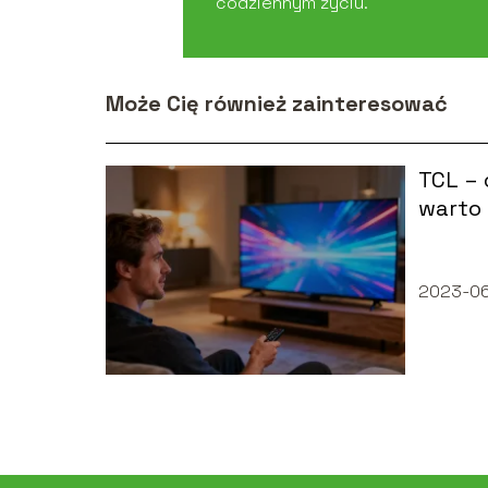
codziennym życiu.
Może Cię również zainteresować
TCL – 
warto 
2023-06