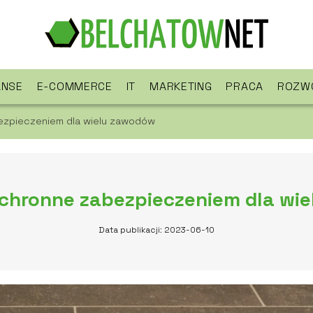
ANSE
E-COMMERCE
IT
MARKETING
PRACA
ROZWÓ
ezpieczeniem dla wielu zawodów
chronne zabezpieczeniem dla wi
Data publikacji: 2023-06-10