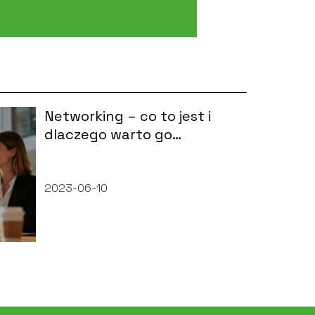
Networking – co to jest i
dlaczego warto go
stosować?
2023-06-10