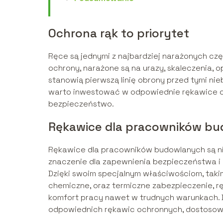
Ochrona rąk to priorytet
Ręce są jednymi z najbardziej narażonych cz
ochrony, narażone są na urazy, skaleczenia, o
stanowią pierwszą linię obrony przed tymi ni
warto inwestować w odpowiednie rękawice o
bezpieczeństwo.
Rękawice dla pracowników b
Rękawice dla pracowników budowlanych są n
znaczenie dla zapewnienia bezpieczeństwa i
Dzięki swoim specjalnym właściwościom, taki
chemiczne, oraz termiczne zabezpieczenie, 
komfort pracy nawet w trudnych warunkach. 
odpowiednich rękawic ochronnych, dostosowa