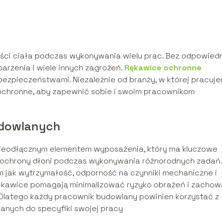
ęści ciała podczas wykonywania wielu prac. Bez odpowiedn
parzenia i wiele innych zagrożeń.
Rękawice ochronne
ebezpieczeństwami. Niezależnie od branży, w której pracuje
chronne, aby zapewnić sobie i swoim pracownikom
udowlanych
ieodłącznym elementem wyposażenia, który ma kluczowe
 ochrony dłoni podczas wykonywania różnorodnych zadań.
m jak wytrzymałość, odporność na czynniki mechaniczne i
rękawice pomagają minimalizować ryzyko obrażeń i zacho
Dlatego każdy pracownik budowlany powinien korzystać z
nych do specyfiki swojej pracy