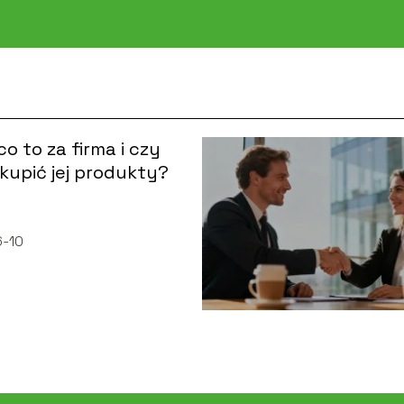
co to za firma i czy
kupić jej produkty?
-10