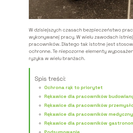
W dzisiejszych czasach bezpieczeństwo prac
wykonywanej pracy. W wielu zawodach istniej
pracowników. Dlatego tak istotne jest stoso
ochronne. Te niepozorne elementy wyposażeni
ryzyka w wielu branżach.
Spis treści:
Ochrona rąk to priorytet
Rękawice dla pracowników budowlan
Rękawice dla pracowników przemys
Rękawice dla pracowników medyczn
Rękawice dla pracowników gastrono
Podsumowanie